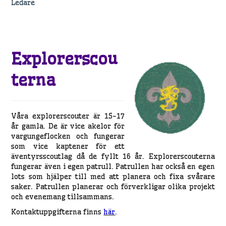
Ledare
Explorerscou
terna
Våra explorerscouter är 15-17
år gamla. De är vice akelor för
vargungeflocken och fungerar
som vice kaptener för ett
äventyrsscoutlag då de fyllt 16 år. Explorerscouterna
fungerar även i egen patrull. Patrullen har också en egen
lots som hjälper till med att planera och fixa svårare
saker. Patrullen planerar och förverkligar olika projekt
och evenemang tillsammans.
Kontaktuppgifterna finns
här
.