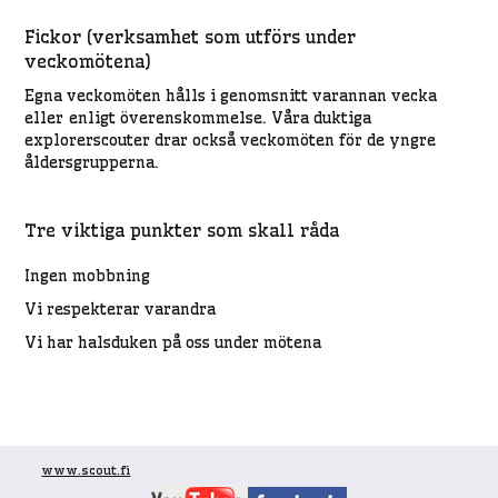
Fickor (verksamhet som utförs under
veckomötena)
Egna veckomöten hålls i genomsnitt varannan vecka
eller enligt överenskommelse. Våra duktiga
explorerscouter drar också veckomöten för de yngre
åldersgrupperna.
Tre viktiga punkter som skall råda
Ingen mobbning
Vi respekterar varandra
Vi har halsduken på oss under mötena
www.scout.fi